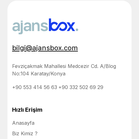
bilgi@ajansbox.com
Fevziçakmak Mahallesi Medcezir Cd.
A/Blog
No:104 Karatay/Konya
+90 553 414 56 63
+90 332 502 69 29
Hızlı Erişim
Anasayfa
Biz Kimiz ?