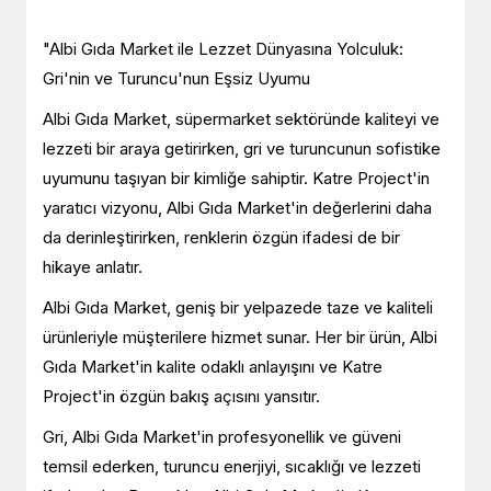
"Albi Gıda Market ile Lezzet Dünyasına Yolculuk:
Gri'nin ve Turuncu'nun Eşsiz Uyumu
Albi Gıda Market, süpermarket sektöründe kaliteyi ve
lezzeti bir araya getirirken, gri ve turuncunun sofistike
uyumunu taşıyan bir kimliğe sahiptir. Katre Project'in
yaratıcı vizyonu, Albi Gıda Market'in değerlerini daha
da derinleştirirken, renklerin özgün ifadesi de bir
hikaye anlatır.
Albi Gıda Market, geniş bir yelpazede taze ve kaliteli
ürünleriyle müşterilere hizmet sunar. Her bir ürün, Albi
Gıda Market'in kalite odaklı anlayışını ve Katre
Project'in özgün bakış açısını yansıtır.
Gri, Albi Gıda Market'in profesyonellik ve güveni
temsil ederken, turuncu enerjiyi, sıcaklığı ve lezzeti