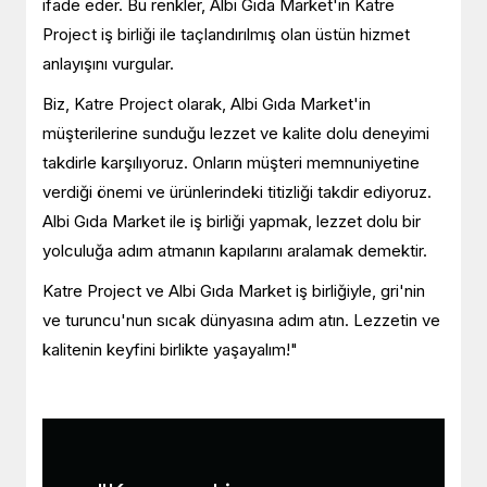
ifade eder. Bu renkler, Albi Gıda Market'in Katre
Project iş birliği ile taçlandırılmış olan üstün hizmet
anlayışını vurgular.
Biz, Katre Project olarak, Albi Gıda Market'in
müşterilerine sunduğu lezzet ve kalite dolu deneyimi
takdirle karşılıyoruz. Onların müşteri memnuniyetine
verdiği önemi ve ürünlerindeki titizliği takdir ediyoruz.
Albi Gıda Market ile iş birliği yapmak, lezzet dolu bir
yolculuğa adım atmanın kapılarını aralamak demektir.
Katre Project ve Albi Gıda Market iş birliğiyle, gri'nin
ve turuncu'nun sıcak dünyasına adım atın. Lezzetin ve
kalitenin keyfini birlikte yaşayalım!"